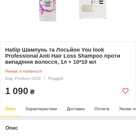
Набір Шампунь та Лосьйон You look
Professional Anti Hair Loss Shampoo проти
випадіння волосся, 1л + 10*10 мл
Немає в наявності
Код: Product 1418
Роздріб
1 090
₴
Опис
Характеристики
Доставка
Оплата
Умови п
Опис