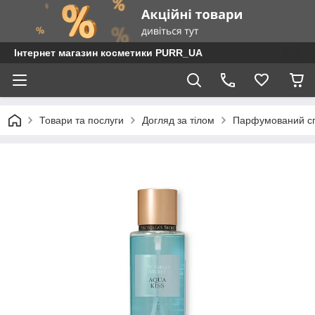
Інтернет магазин косметики PURR_UA
Товари та послуги
Догляд за тілом
Парфумований сп