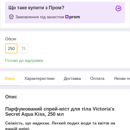
Що таке купити з Пром?
Замовлення під захистом
Обсяг
250
75
Готово до відправки
Опис
Характеристики
Доставка
Оплата
Умови п
Опис
Парфумований спрей-міст для тіла Victoria's
Secret Aqua Kiss, 250 мл
Свіжість, що надихає. Легкий подих води та квітів на
вашій шкірі.