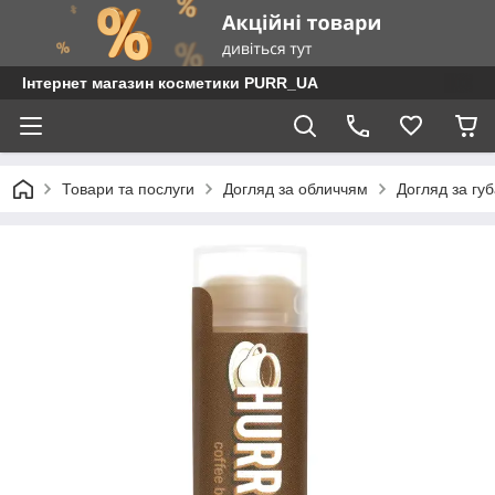
Інтернет магазин косметики PURR_UA
Товари та послуги
Догляд за обличчям
Догляд за гу