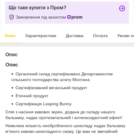
Що таке купити з Пром?
Замовлення під захистом
Опис
Характеристики
Доставка
Оплата
Умови п
Опис
Опис
Органічний склад сертифіковано Департаментом
сільського господарства штату Монтана
Сертифікований веганський продукт
Етичний продукт
Сертифікація Leaping Bunny
Олія з насіння кавових зерен, додана до складу нашого
бальзаму, надає протизапальний і антиоксидантний ефект!
Невелика кількість необробленого шоколаду надає бальзаму
м’якого кавово-шоколадного смаку. Це вам не звичайний