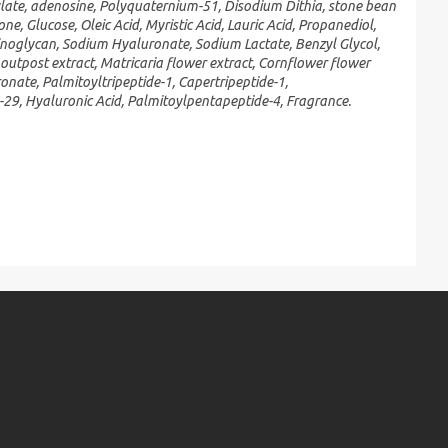
ylate, adenosine, Polyquaternium-51, Disodium Dithia, stone bean
ne, Glucose, Oleic Acid, Myristic Acid, Lauric Acid, Propanediol,
noglycan, Sodium Hyaluronate, Sodium Lactate, Benzyl Glycol,
outpost extract, Matricaria flower extract, Cornflower flower
onate, Palmitoyltripeptide-1, Capertripeptide-1,
-29, Hyaluronic Acid, Palmitoylpentapeptide-4, Fragrance.