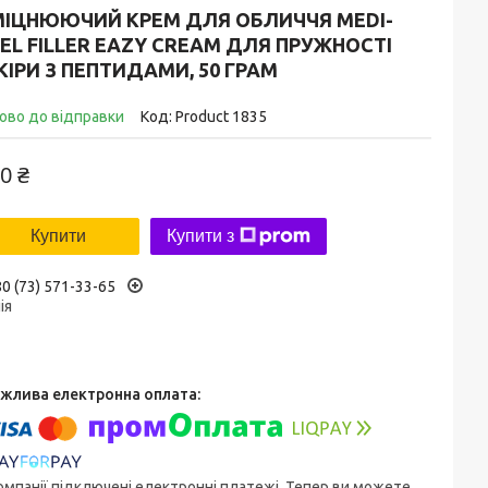
МІЦНЮЮЧИЙ КРЕМ ДЛЯ ОБЛИЧЧЯ MEDI-
EL FILLER EAZY CREAM ДЛЯ ПРУЖНОСТІ
ІРИ З ПЕПТИДАМИ, 50 ГРАМ
ово до відправки
Код:
Product 1835
0 ₴
Купити
Купити з
0 (73) 571-33-65
ія
омпанії підключені електронні платежі. Тепер ви можете