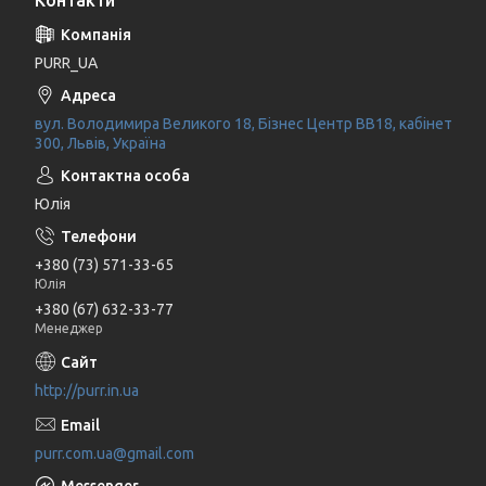
PURR_UA
вул. Володимира Великого 18, Бізнес Центр ВВ18, кабінет
300, Львів, Україна
Юлія
+380 (73) 571-33-65
Юлія
+380 (67) 632-33-77
Менеджер
http://purr.in.ua
purr.com.ua@gmail.com