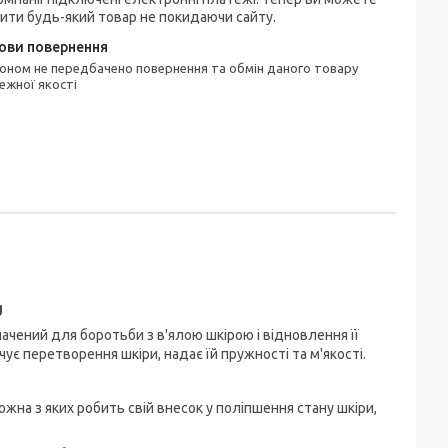
ити будь-який товар не покидаючи сайту.
ежної якості
g
начений для боротьби з в'ялою шкірою і відновлення її
ує перетворення шкіри, надає їй пружності та м'якості.
кожна з яких робить свій внесок у поліпшення стану шкіри,