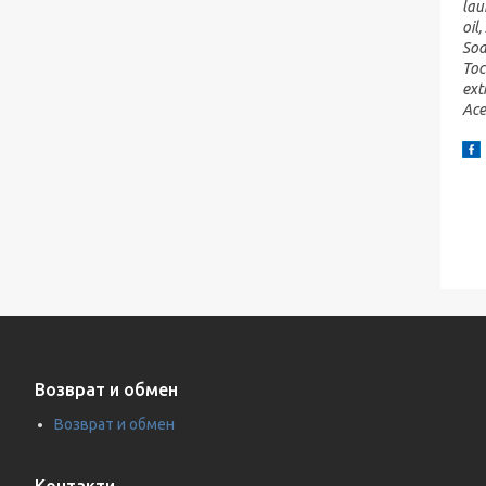
lau
oil
Sod
Toc
ext
Ace
Возврат и обмен
Возврат и обмен
Контакти