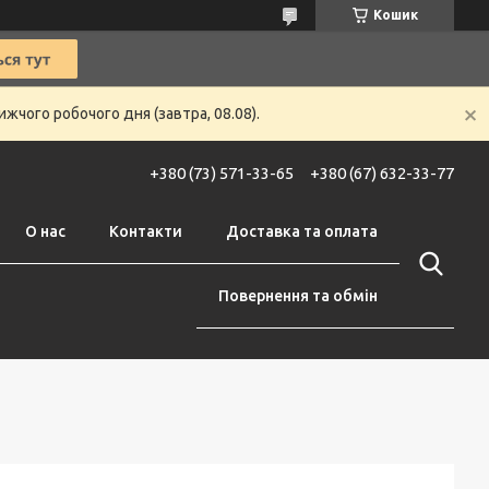
Кошик
жчого робочого дня (завтра, 08.08).
+380 (73) 571-33-65
+380 (67) 632-33-77
О нас
Контакти
Доставка та оплата
Повернення та обмін