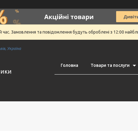
й час. Замовлення та повідомлення будуть оброблені з 12:00 найбли
ів, Україна
Головна
Товари та послуги
тики