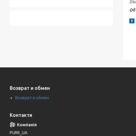
Dis
Об
Возврат и обмен
Возврат и обмен
Контакти
PURR_UA