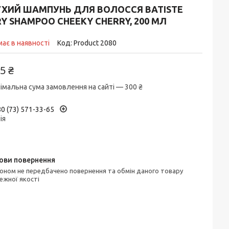
УХИЙ ШАМПУНЬ ДЛЯ ВОЛОССЯ BATISTE
Y SHAMPOO CHEEKY CHERRY, 200 МЛ
ає в наявності
Код:
Product 2080
5 ₴
імальна сума замовлення на сайті — 300 ₴
0 (73) 571-33-65
ія
ежної якості