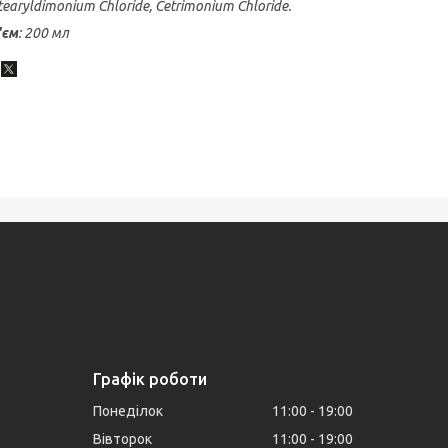
tearyldimonium Chloride, Cetrimonium Chloride.
'єм
: 200 мл
Графік роботи
Понеділок
11:00
19:00
Вівторок
11:00
19:00