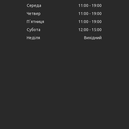
Середа
11:00
19:00
Четвер
11:00
19:00
Пʼятниця
11:00
19:00
Субота
12:00
15:00
Неділя
Вихідний