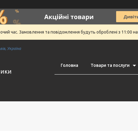
бочий час. Замовлення та повідомлення будуть оброблені з 11:00 на
ів, Україна
Головна
Товари та послуги
тики