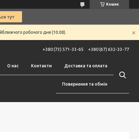
Кошик
йближчого робочого дня (10.08).
+380 (73) 571-33-65
+380 (67) 632-33-77
О нас
Контакти
Доставка та оплата
Повернення та обмін