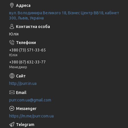
вул. Володимира Великого 18, Бізнес Центр ВВ18, кабінет
300, Львів, Україна
Юлія
+380 (73) 571-33-65
Юлія
+380 (67) 632-33-77
Менеджер
http://purr.in.ua
purr.com.ua@gmail.com
https://m.me/purr.com.ua