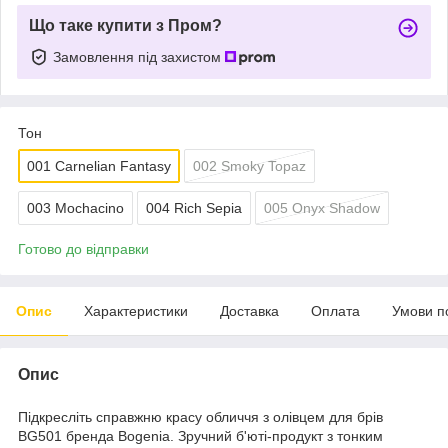
Що таке купити з Пром?
Замовлення під захистом
Тон
001 Carnelian Fantasy
002 Smoky Topaz
003 Mochacino
004 Rich Sepia
005 Onyx Shadow
Готово до відправки
Опис
Характеристики
Доставка
Оплата
Умови п
Опис
Підкресліть справжню красу обличчя з олівцем для брів
BG501 бренда Bogenia. Зручний б'юті-продукт з тонким