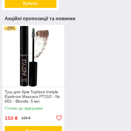
Купити
Акційні пропозиції та новинки
–23%
Туш для брів Topface Instyle
Eyebrow Mascara PT310 - №
002 - Blonde, 5 мл
Готово до відправки
150
₴
195 ₴
Купити