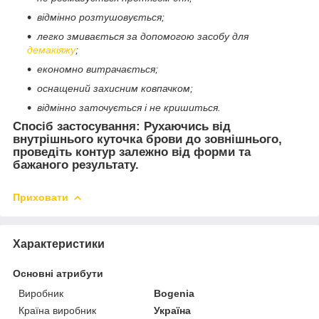
відмінно розтушовується;
легко змивається за допомогою засобу для
демакіяжу
;
економно витрачається;
оснащений захисним ковпачком;
відмінно заточується і не кришиться.
Спосіб застосування:
Рухаючись від
внутрішнього куточка брови до зовнішнього,
проведіть контур залежно від форми та
бажаного результату.
Приховати
Характеристики
Основні атрибути
Виробник
Bogenia
Країна виробник
Україна