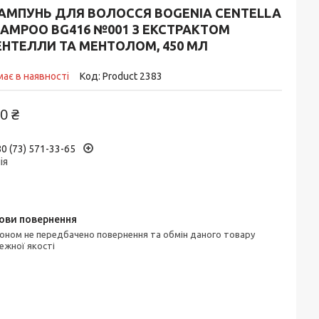
АМПУНЬ ДЛЯ ВОЛОССЯ BOGENIA CENTELLA
HAMPOO BG416 №001 З ЕКСТРАКТОМ
ЕНТЕЛЛИ ТА МЕНТОЛОМ, 450 МЛ
ає в наявності
Код:
Product 2383
0 ₴
0 (73) 571-33-65
ія
ежної якості