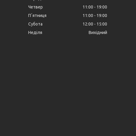
Четвер
11:00
19:00
Пʼятниця
11:00
19:00
Субота
12:00
15:00
Неділя
Вихідний