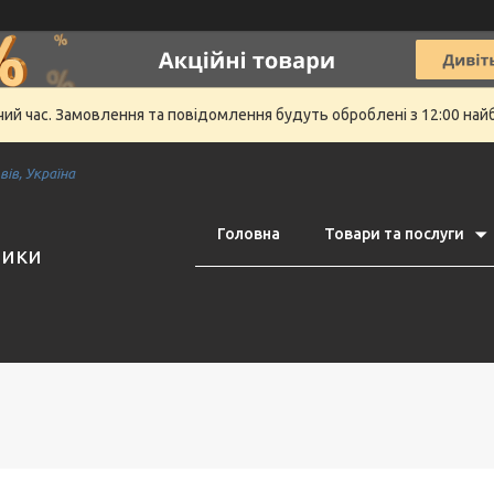
очий час. Замовлення та повідомлення будуть оброблені з 12:00 най
ів, Україна
Головна
Товари та послуги
тики