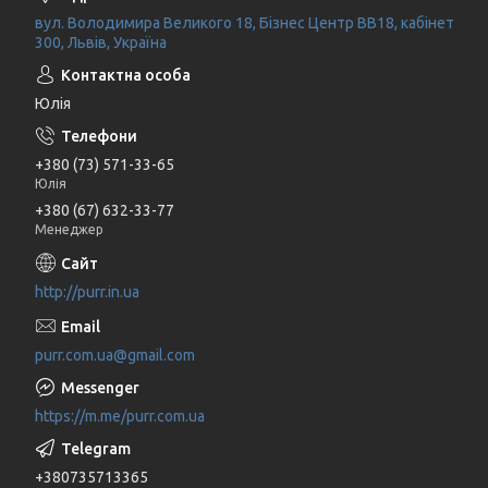
вул. Володимира Великого 18, Бізнес Центр ВВ18, кабінет
300, Львів, Україна
Юлія
+380 (73) 571-33-65
Юлія
+380 (67) 632-33-77
Менеджер
http://purr.in.ua
purr.com.ua@gmail.com
https://m.me/purr.com.ua
+380735713365