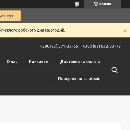
Кошик
ближчого робочого дня (сьогодні).
+380 (73) 571-33-65
+380 (67) 632-33-77
О нас
Контакти
Доставка та оплата
Повернення та обмін