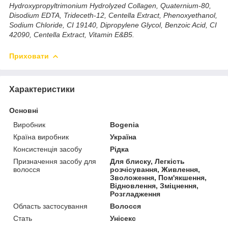
Hydroxypropyltrimonium Hydrolyzed Collagen, Quaternium-80,
Disodium EDTA, Trideceth-12, Centella Extract, Phenoxyethanol,
Sodium Chloride, CI 19140, Dipropylene Glycol, Benzoic Acid, CI
42090, Centella Extract, Vitamin E&B5.
Приховати
Характеристики
Основні
Виробник
Bogenia
Країна виробник
Україна
Консистенція засобу
Рідка
Призначення засобу для
Для блиску, Легкість
волосся
розчісування, Живлення,
Зволоження, Пом'якшення,
Відновлення, Зміцнення,
Розгладження
Область застосування
Волосся
Стать
Унісекс