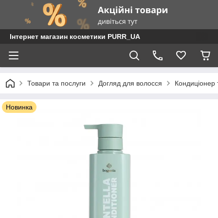
Інтернет магазин косметики PURR_UA
Товари та послуги
Догляд для волосся
Кондиціонер 
Новинка