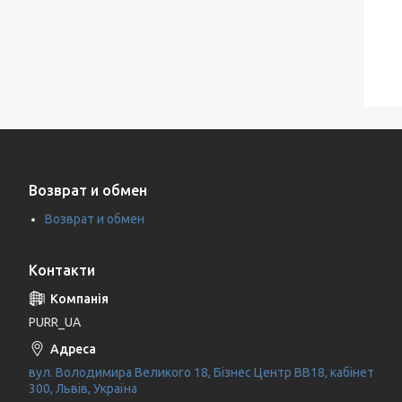
Возврат и обмен
Возврат и обмен
Контакти
PURR_UA
вул. Володимира Великого 18, Бізнес Центр ВВ18, кабінет
300, Львів, Україна