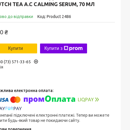
TCH TEA A.C CALMING SERUM, 70 МЛ
ово до відправки
Код:
Product 2486
0 ₴
Купити
Купити з
0 (73) 571-33-65
ія
омпанії підключені електронні платежі. Тепер ви можете
ити будь-який товар не покидаючи сайту.