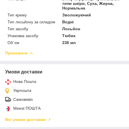
типи шкіри, Суха, Жирна,
Нормальна
Тип крему
Зволожуючий
Тип лосьйону за складом
Водні
Тип засобу
Лосьйон
Упаковка засобу
Тюбик
Об`єм
236 мл
Приховати
Умови доставки
Нова Пошта
Укрпошта
Самовивіз
Meest ПОШТА
Всі умови доставки