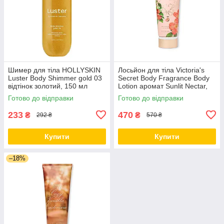
Шимер для тіла HOLLYSKIN
Лосьйон для тіла Victoria's
Luster Body Shimmer gold 03
Secret Body Fragrance Body
відтінок золотий, 150 мл
Lotion аромат Sunlit Nectar,
236 мл
Готово до відправки
Готово до відправки
233
470
₴
₴
292 ₴
570 ₴
Купити
Купити
–18%