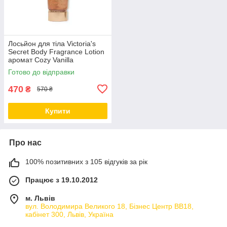
Лосьйон для тіла Victoria's
Secret Body Fragrance Lotion
аромат Cozy Vanilla
Cashmere, 236 мл
Готово до відправки
470
₴
570 ₴
Купити
Про нас
100% позитивних з 105 відгуків за рік
Працює з 19.10.2012
м. Львів
вул. Володимира Великого 18, Бізнес Центр ВВ18,
кабінет 300, Львів, Україна