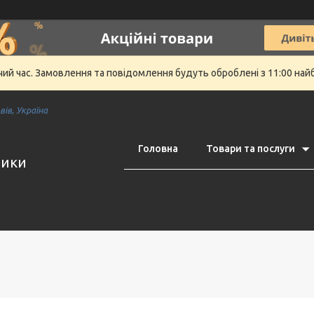
очий час. Замовлення та повідомлення будуть оброблені з 11:00 най
ів, Україна
Головна
Товари та послуги
тики