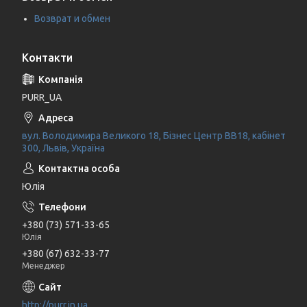
Возврат и обмен
Контакти
PURR_UA
вул. Володимира Великого 18, Бізнес Центр ВВ18, кабінет
300, Львів, Україна
Юлія
+380 (73) 571-33-65
Юлія
+380 (67) 632-33-77
Менеджер
http://purr.in.ua