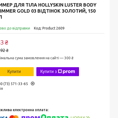
МЕР ДЛЯ ТІЛА HOLLYSKIN LUSTER BODY
IMMER GOLD 03 ВІДТІНОК ЗОЛОТИЙ, 150
Л
ово до відправки
Код:
Product 2609
3 ₴
92 ₴
імальна сума замовлення на сайті — 300 ₴
Купити
Купити з
0 (73) 571-33-65
ія