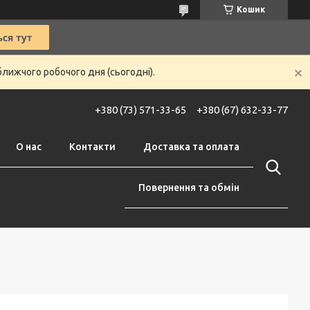
Кошик
ближчого робочого дня (сьогодні).
+380 (73) 571-33-65
+380 (67) 632-33-77
О нас
Контакти
Доставка та оплата
Повернення та обмін