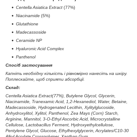
Centella Asiatica Extract
(77%)
Niacinamide
(5%)
Glutathione
Madecassoside
Ceramide NP
Hyaluronic Acid Complex
Panthenol
Спосіб застосування
Капніть необхідну кількість і рівномірно нанесіть на шкіру.
Поплескайте, щоб сприяти абсорбції.
Склад:
Centella Asiatica Extract(77%), Butylene Glycol, Glycerin,
Niacinamide, Tranexamic Acid, 1,2-Hexanediol, Water, Betaine,
Madecassoside, Hydrogenated Lecithin, Xylitylglucoside,
Anhydroxylitol, Xylitol, Panthenol, Zea Mays (Corn) Starch,
Arginine, Mannitol, 3-O-Ethyl Ascorbic Acid, Microcrystalline
Cellulose, Lactobacillus Ferment, Hydroxyethylcellulose,
Pentylene Glycol, Glucose, Ethylhexylglycerin, Acrylates/C10-30
Alkyl Acrylate Crosspolymer, Xanthan Gum