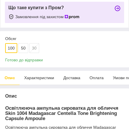
Що таке купити з Пром?
Замовлення під захистом
Обсяг
100
50
30
Готово до відправки
Опис
Характеристики
Доставка
Оплата
Умови п
Опис
Освітлююча ампульна сироватка для обличчя
Skin 1004
Madagascar
Centella
Tone
Brightening
Capsule
Ampoule
Освітлююча ампульна сироватка для обличчя Madagascar