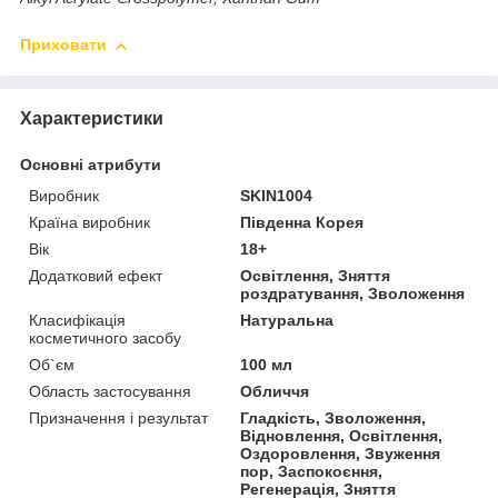
Приховати
Характеристики
Основні атрибути
Виробник
SKIN1004
Країна виробник
Південна Корея
Вік
18+
Додатковий ефект
Освітлення, Зняття
роздратування, Зволоження
Класифікація
Натуральна
косметичного засобу
Об`єм
100 мл
Область застосування
Обличчя
Призначення і результат
Гладкість, Зволоження,
Відновлення, Освітлення,
Оздоровлення, Звуження
пор, Заспокоєння,
Регенерація, Зняття