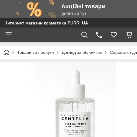
Інтернет магазин косметики PURR_UA
Товари та послуги
Догляд за обличчям
Сироватки дл