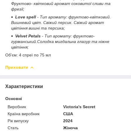
Фруктово- квітковий аромат соковитої сливи та
фрезії;
Love spell
- Тип аромату: фруктово-квітковий.
Вишневий цвіт. Свіжий персик. Свіжий аромат
цвітіння вишні та персика;
Velvet Petals
- Тип аромату: фруктово-
гурманський.Солодка мигдальна глазур та ніжне
цвітіння;
Об'єм: 4 спреї по 75 мл
Приховати
Характеристики
Основні
Виробник
Victoria's Secret
Країна виробник
США
Рік випуску
2024
Стать
Жіноча