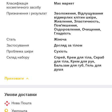
Класифікація
Мас маркет
косметичного засобу
Призначення і результат
Зволоження, Відлущування
відмерлих клітин шкіри,
Живлення, Эластичность,
Пом'якшення,
Оздоровлення, Очищення,
Гладкість
Стать
Жіноча
Застосування
Догляд за тілом
Проблема шкіри
Сухість
Склад набору
Спрей, Крем для тіла, Скраб
для тіла, Крем для рук,
Бальзам для губ, Гель для
душа
Приховати
Умови доставки
Нова Пошта
Укрпошта