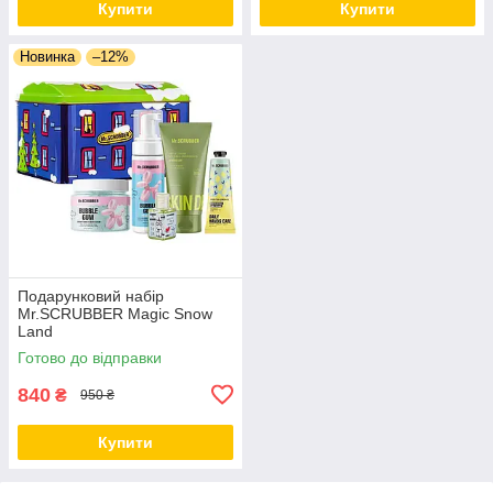
Купити
Купити
Новинка
–12%
Подарунковий набір
Mr.SCRUBBER Magic Snow
Land
Готово до відправки
840
₴
950 ₴
Купити