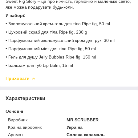
Sweet Fig Story – це про ніжність, гармонію й маленьке свято,
яке можна подарувати будь-коли.
У наборі:
• Зволожувальний крем-гель для тіла Ripe fig, 50 ml
• Цукровий скраб для тіла Ripe fig, 230 g
• Парфумований зволожувальний крем для рук, 30 ml
• Парфумований міст для тіла Ripe fig, 50 ml
• Гель для душу Jelly Bubbles Ripe fig, 150 ml
• Бальзам для губ Lip Balm, 15 ml
Приховати
Характеристики
Основні
Виробник
MR.SCRUBBER
Країна виробник
Україна
Аромат
Солена карамаль