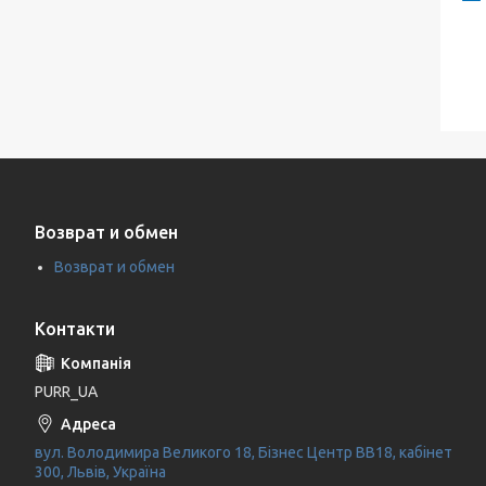
Возврат и обмен
Возврат и обмен
Контакти
PURR_UA
вул. Володимира Великого 18, Бізнес Центр ВВ18, кабінет
300, Львів, Україна