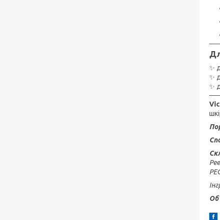
Дл
✨ д
✨ д
✨ 
Vic
шкі
По
Сп
Ск
Pee
PEG
Інг
Об