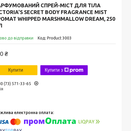
АРФУМОВАНИЙ СПРЕЙ-МІСТ ДЛЯ ТІЛА
CTORIA'S SECRET BODY FRAGRANCE MIST
РОМАТ WHIPPED MARSHMALLOW DREAM, 250
Л
ово до відправки
Код:
Product 3003
0 ₴
Купити
Купити з
0 (73) 571-33-65
ія