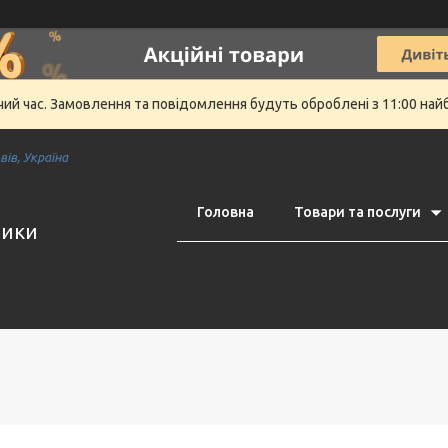
очий час. Замовлення та повідомлення будуть оброблені з 11:00 най
ів, Україна
Головна
Товари та послуги
тики