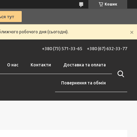
Кошик
ближчого робочого дня (сьогодні).
+380 (73) 571-33-65
+380 (67) 632-33-77
О нас
Контакти
Доставка та оплата
Повернення та обмін