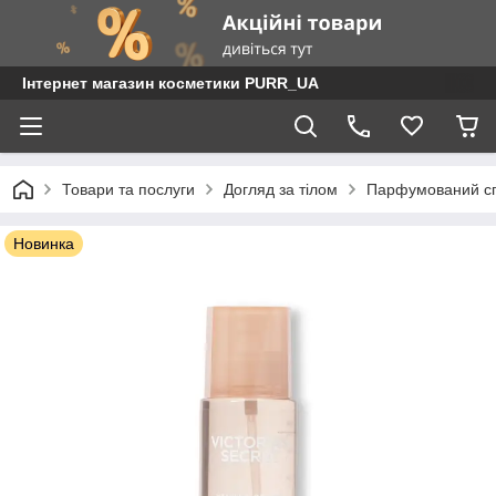
Інтернет магазин косметики PURR_UA
Товари та послуги
Догляд за тілом
Парфумований сп
Новинка