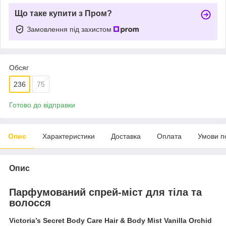
Що таке купити з Пром?
Замовлення під захистом
Обсяг
236
75
Готово до відправки
Опис
Характеристики
Доставка
Оплата
Умови п
Опис
Парфумований спрей-міст для тіла та
волосся
Victoria’s Secret Body Care Hair & Body Mist Vanilla Orchid