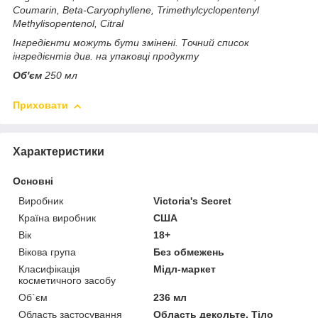
Coumarin, Beta-Caryophyllene, Trimethylcyclopentenyl
Methylisopentenol, Citral
Інгредієнти можуть бути змінені. Точний список
інгредієнтів див. на упаковці продукту
Об'єм
250 мл
Приховати
Характеристики
Основні
Виробник
Victoria's Secret
Країна виробник
США
Вік
18+
Вікова група
Без обмежень
Класифікація
Мідл-маркет
косметичного засобу
Об`єм
236 мл
Область застосування
Область декольте, Тіло