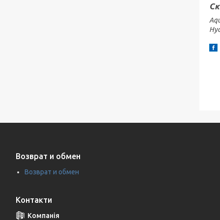
Ск
Aqu
Hya
Возврат и обмен
Возврат и обмен
Контакти