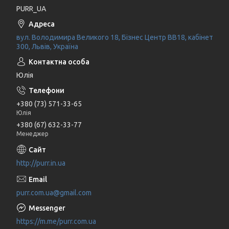
PURR_UA
вул. Володимира Великого 18, Бізнес Центр ВВ18, кабінет
300, Львів, Україна
Юлія
+380 (73) 571-33-65
Юлія
+380 (67) 632-33-77
Менеджер
http://purr.in.ua
purr.com.ua@gmail.com
https://m.me/purr.com.ua