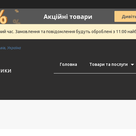
очий час. Замовлення та повідомлення будуть оброблені з 11:00 най
ів, Україна
Головна
Товари та послуги
тики