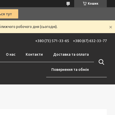
Кошик
ближчого робочого дня (сьогодні).
+380 (73) 571-33-65
+380 (67) 632-33-77
О нас
Контакти
Доставка та оплата
Повернення та обмін