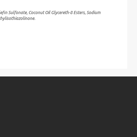
fin Sulfonate, Coconut Oil Glycereth-8 Esters, Sodium
hylisothiazolinone.