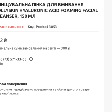
ЧИЩУВАЛЬНА ПІНКА ДЛЯ ВМИВАННЯ
LLYSKIN HYALURONIC ACID FOAMING FACIAL
EANSER, 150 МЛ
ає в наявності
Код:
Product 3053
2 ₴
імальна сума замовлення на сайті — 300 ₴
0 (73) 571-33-65
ія
ежної якості