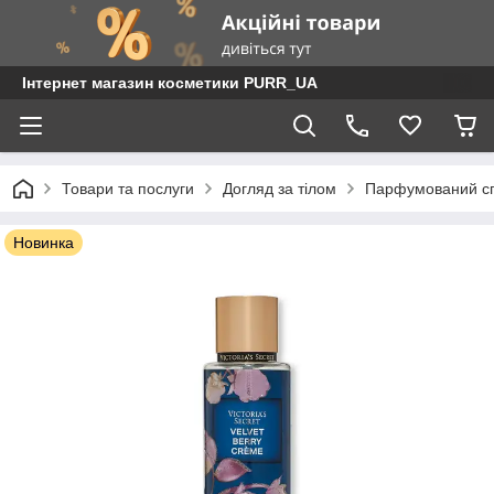
Інтернет магазин косметики PURR_UA
Товари та послуги
Догляд за тілом
Парфумований сп
Новинка