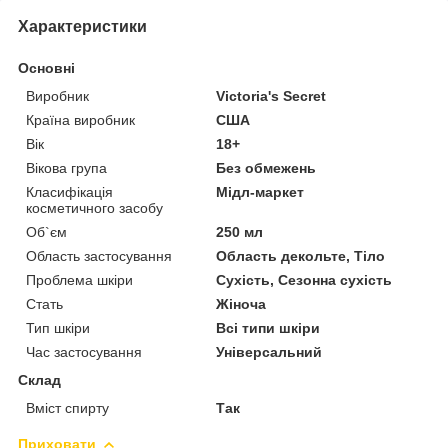
Характеристики
Основні
Виробник
Victoria's Secret
Країна виробник
США
Вік
18+
Вікова група
Без обмежень
Класифікація
Мідл-маркет
косметичного засобу
Об`єм
250 мл
Область застосування
Область декольте, Тіло
Проблема шкіри
Сухість, Сезонна сухість
Стать
Жіноча
Тип шкіри
Всі типи шкіри
Час застосування
Універсальний
Склад
Вміст спирту
Так
Приховати